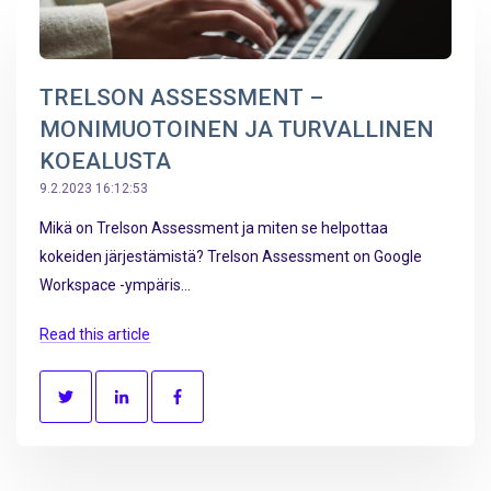
TRELSON ASSESSMENT –
MONIMUOTOINEN JA TURVALLINEN
KOEALUSTA
9.2.2023 16:12:53
Mikä on Trelson Assessment ja miten se helpottaa
kokeiden järjestämistä? Trelson Assessment on Google
Workspace -ympäris...
Read this article