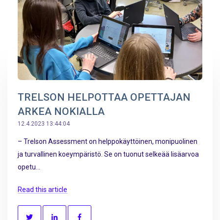
TRELSON HELPOTTAA OPETTAJAN
ARKEA NOKIALLA
12.4.2023 13:44:04
– Trelson Assessment on helppokäyttöinen, monipuolinen
ja turvallinen koeympäristö. Se on tuonut selkeää lisäarvoa
opetu...
Read this article