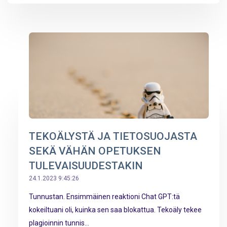
TEKOÄLYSTÄ JA TIETOSUOJASTA
SEKÄ VÄHÄN OPETUKSEN
TULEVAISUUDESTAKIN
24.1.2023 9:45:26
Tunnustan. Ensimmäinen reaktioni Chat GPT:tä
kokeiltuani oli, kuinka sen saa blokattua. Tekoäly tekee
plagioinnin tunnis...