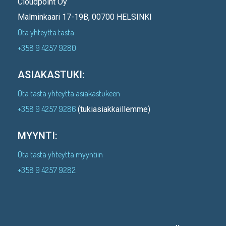
Cloudpoint Oy
Malminkaari 17-19B, 00700 HELSINKI
Ota yhteyttä tästä
+358 9 4257 9280
ASIAKASTUKI:
Ota tästä yhteyttä asiakastukeen
+358 9 4257 9286
(tukiasiakkaillemme)
MYYNTI:
Ota tästä yhteyttä myyntiin
+358 9 4257 9282