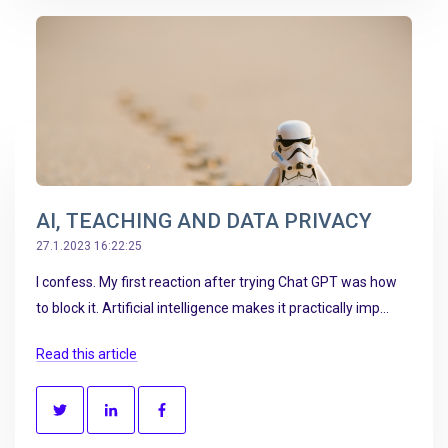
AI, TEACHING AND DATA PRIVACY
27.1.2023 16:22:25
I confess. My first reaction after trying Chat GPT was how
to block it. Artificial intelligence makes it practically imp...
Read this article