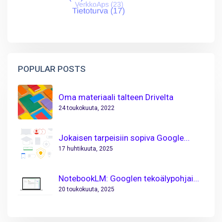
POPULAR POSTS
Oma materiaali talteen Drivelta
24 toukokuuta, 2022
Jokaisen tarpeisiin sopiva Google...
17 huhtikuuta, 2025
NotebookLM: Googlen tekoälypohjai...
20 toukokuuta, 2025