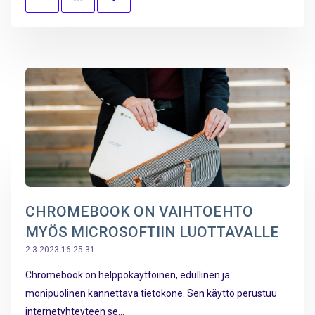
CHROMEBOOK ON VAIHTOEHTO
MYÖS MICROSOFTIIN LUOTTAVALLE
2.3.2023 16:25:31
Chromebook on helppokäyttöinen, edullinen ja
monipuolinen kannettava tietokone. Sen käyttö perustuu
internetyhteyteen se...