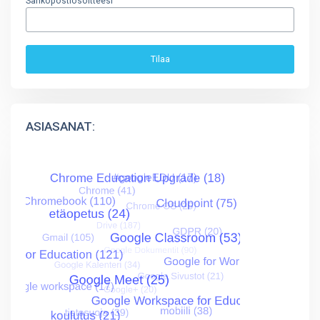
Sähköpostiosoitteesi
ASIASANAT: