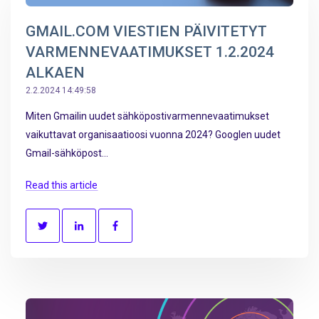
GMAIL.COM VIESTIEN PÄIVITETYT
VARMENNEVAATIMUKSET 1.2.2024
ALKAEN
2.2.2024 14:49:58
Miten Gmailin uudet sähköpostivarmennevaatimukset
vaikuttavat organisaatioosi vuonna 2024? Googlen uudet
Gmail-sähköpost...
Read this article