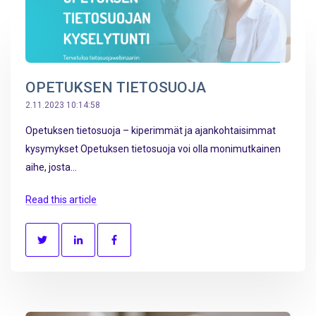
OPETUKSEN TIETOSUOJA
2.11.2023 10:14:58
Opetuksen tietosuoja – kiperimmät ja ajankohtaisimmat
kysymykset Opetuksen tietosuoja voi olla monimutkainen
aihe, josta...
Read this article