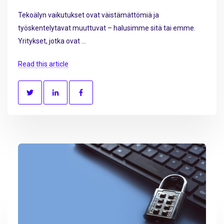
Tekoälyn vaikutukset ovat väistämättömiä ja
työskentelytavat muuttuvat – halusimme sitä tai emme.
Yritykset, jotka ovat ...
Read this article