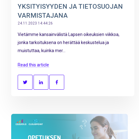
YKSITYISYYDEN JA TIETOSUOJAN
VARMISTAJANA
24.11.2023 14:44:26
Vietämme kansainvälistä Lapsen oikeuksien viikkoa,
jonka tarkoituksena on herättää keskustelua ja
muistuttaa, kuinka mer...
Read this article