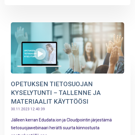
OPETUKSEN TIETOSUOJAN
KYSELYTUNTI – TALLENNE JA
MATERIAALIT KÄYTTÖÖSI
30.11.2023 12:40:39
Jälleen kerran Edudata.ion ja Cloudpointin järjestämä
tietosuojawebinaari herätti suurta kiinnostusta