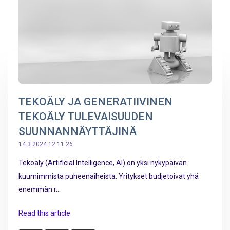
TEKOÄLY JA GENERATIIVINEN
TEKOÄLY TULEVAISUUDEN
SUUNNANNÄYTTÄJINÄ
14.3.2024 12:11:26
Tekoäly (Artificial Intelligence, AI) on yksi nykypäivän
kuumimmista puheenaiheista. Yritykset budjetoivat yhä
enemmän r...
Read this article