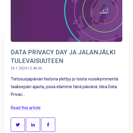
DATA PRIVACY DAY JA JALANJÄLKI
TULEVAISUUTEEN
26.1.2024 12:46:56
Tietosuojapäivän historia ylettyy jo toista vuosikymmentä
taaksepäin ajasta, jossa elämme tänä päivänä. Idea Data
Privac...
Read this article