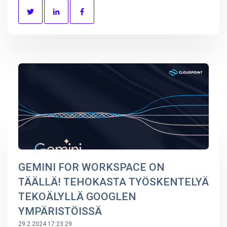
GEMINI FOR WORKSPACE ON
TÄÄLLÄ! TEHOKASTA TYÖSKENTELYÄ
TEKOÄLYLLÄ GOOGLEN
YMPÄRISTÖISSÄ
29.2.2024 17:23:29