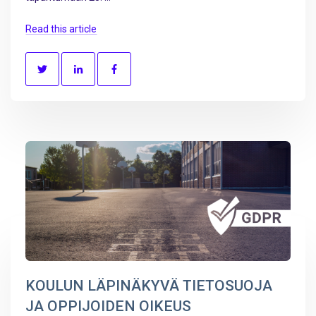
Read this article
KOULUN LÄPINÄKYVÄ TIETOSUOJA
JA OPPIJOIDEN OIKEUS