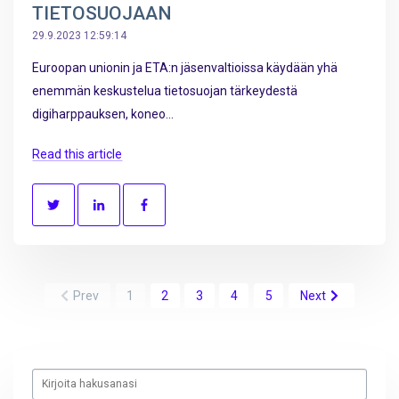
TIETOSUOJAAN
29.9.2023 12:59:14
Euroopan unionin ja ETA:n jäsenvaltioissa käydään yhä
enemmän keskustelua tietosuojan tärkeydestä
digiharppauksen, koneo...
Read this article
Prev
1
2
3
4
5
Next