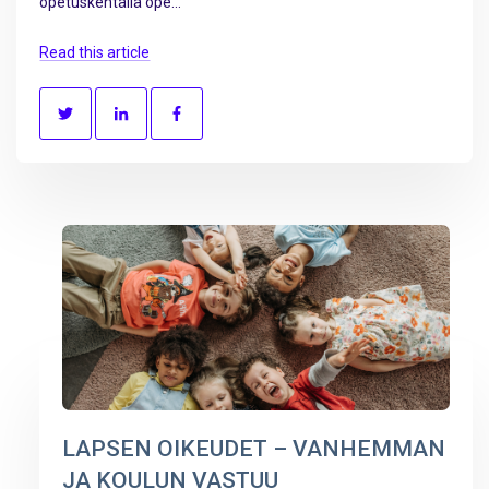
opetuskentällä ope...
Read this article
LAPSEN OIKEUDET – VANHEMMAN
JA KOULUN VASTUU