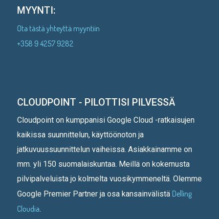
MYYNTI:
Ota tästä yhteyttä myyntiin
+358 9 4257 9282
CLOUDPOINT - PILOTTISI PILVESSÄ
Cloudpoint on kumppanisi Google Cloud -ratkaisujen
kaikissa suunnittelun, käyttöönoton ja
jatkuvuussuunnittelun vaiheissa. Asiakkainamme on
mm. yli 150 suomalaiskuntaa. Meillä on kokemusta
pilvipalveluista jo kolmelta vuosikymmeneltä. Olemme
Delling
Google Premier Partner ja osa kansainvälistä
Cloudia
.