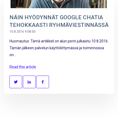
NÄIN HYÖDYNNÄT GOOGLE CHATIA
TEHOKKAASTI RYHMÄVIESTINNÄSSÄ
10.8.2016 9:08:00
Huomautus: Tämä artikkeli on alun perin julkaistu 10.8.2016.
Tämän jälkeen palvelun käyttöliittymässä ja toiminnoissa
on...
Read this article