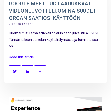
GOOGLE MEET TUO LAADUKKAAT
VIDEONEUVOTTELUOMINAISUUDET
ORGANISAATIOSI KÄYTTÖÖN
4.3.2020 14:22:00
Huomautus: Tämä artikkeli on alun perin julkaistu 4.3.2020.
Tämän jälkeen palvelun käyttöliittymässä ja toiminnoissa
on ...
Read this article