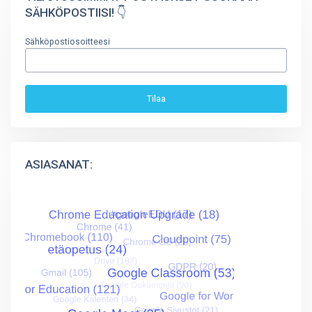
SÄHKÖPOSTIISI! 👇
Sähköpostiosoitteesi
ASIASANAT: