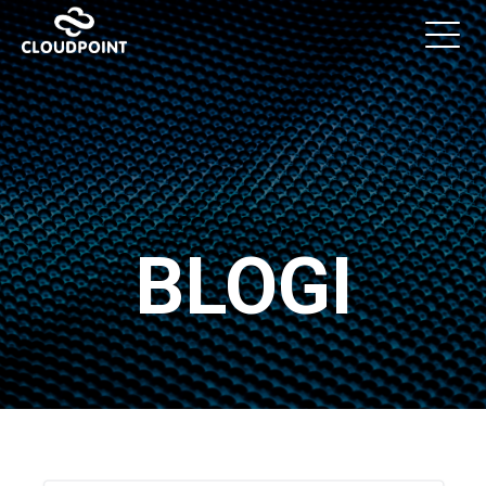
BLOGI