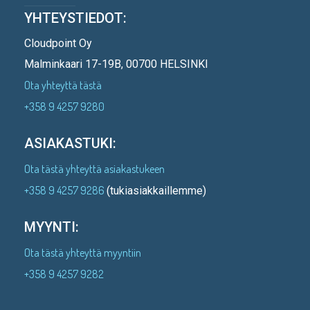
YHTEYSTIEDOT:
Cloudpoint Oy
Malminkaari 17-19B, 00700 HELSINKI
Ota yhteyttä tästä
+358 9 4257 9280
ASIAKASTUKI:
Ota tästä yhteyttä asiakastukeen
+358 9 4257 9286
(tukiasiakkaillemme)
MYYNTI:
Ota tästä yhteyttä myyntiin
+358 9 4257 9282