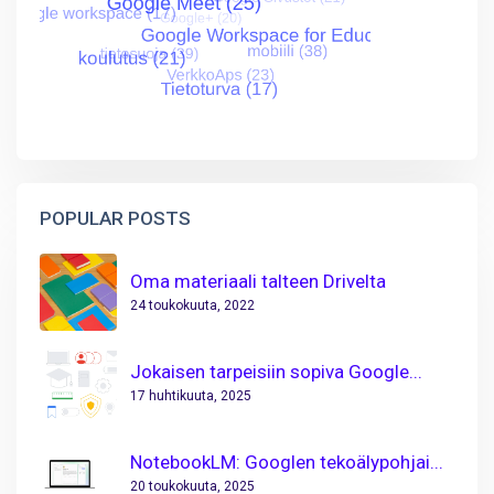
POPULAR POSTS
Oma materiaali talteen Drivelta
24 toukokuuta, 2022
Jokaisen tarpeisiin sopiva Google...
17 huhtikuuta, 2025
NotebookLM: Googlen tekoälypohjai...
20 toukokuuta, 2025