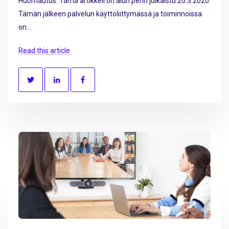
Huomautus: Tämä artikkeli on alun perin julkaistu 20.3.2020.
Tämän jälkeen palvelun käyttöliittymässä ja toiminnoissa
on...
Read this article