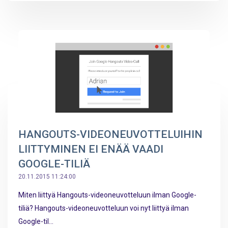
HANGOUTS-VIDEONEUVOTTELUIHIN
LIITTYMINEN EI ENÄÄ VAADI
GOOGLE-TILIÄ
20.11.2015 11:24:00
Miten liittyä Hangouts-videoneuvotteluun ilman Google-
tiliä? Hangouts-videoneuvotteluun voi nyt liittyä ilman
Google-til...