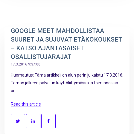
GOOGLE MEET MAHDOLLISTAA
SUURET JA SUJUVAT ETÄKOKOUKSET
– KATSO AJANTASAISET
OSALLISTUJARAJAT
17.3.2016 9:37:00
Huomautus: Tämä artikkeli on alun perin julkaistu 17.3.2016.
Tämän jälkeen palvelun käyttöliittymässä ja toiminnoissa
on...
Read this article