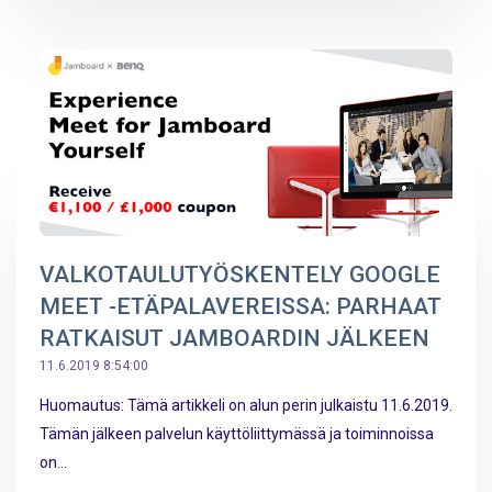
VALKOTAULUTYÖSKENTELY GOOGLE
MEET -ETÄPALAVEREISSA: PARHAAT
RATKAISUT JAMBOARDIN JÄLKEEN
11.6.2019 8:54:00
Huomautus: Tämä artikkeli on alun perin julkaistu 11.6.2019.
Tämän jälkeen palvelun käyttöliittymässä ja toiminnoissa
on...