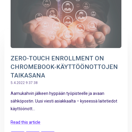
ZERO-TOUCH ENROLLMENT ON
CHROMEBOOK-KÄYTTÖÖNOTTOJEN
TAIKASANA
5.4.2022 9:37:38
Aamukahvin jälkeen hyppään työpisteelle ja avaan
sähköpostin. Uusi viesti asiakkaalta – kyseessä laitetiedot
käyttöönott...
Read this article