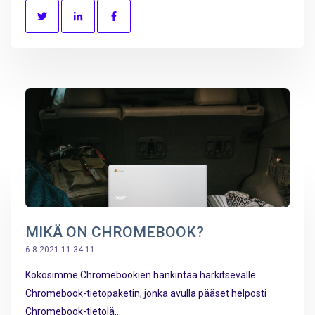
MIKÄ ON CHROMEBOOK?
6.8.2021 11:34:11
Kokosimme Chromebookien hankintaa harkitsevalle
Chromebook-tietopaketin, jonka avulla pääset helposti
Chromebook-tietolä...