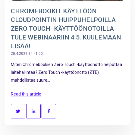
CHROMEBOOKIT KÄYTTÖÖN
CLOUDPOINTIN HUIPPUHELPOILLA
ZERO TOUCH -KÄYTTÖÖNOTOILLA -
TULE WEBINAARIIN 4.5. KUULEMAAN
LISÄÄ!
20.4.2021 14:41:00
Miten Chromebookien Zero Touch -käyttöönotto helpottaa
laitehallintaa? Zero Touch -käyttöönotto (ZTE)
mahdollistaa suure...
Read this article