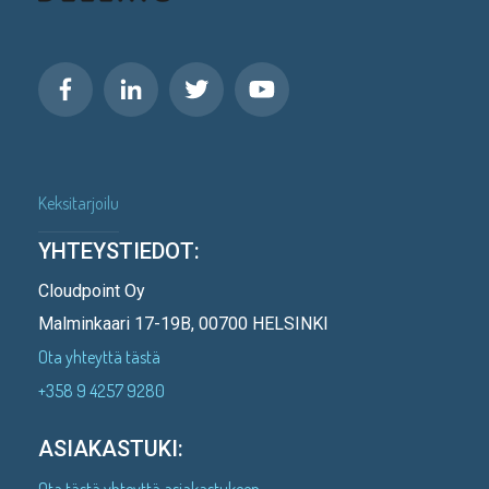
Keksitarjoilu
YHTEYSTIEDOT:
Cloudpoint Oy
Malminkaari 17-19B, 00700 HELSINKI
Ota yhteyttä tästä
+358 9 4257 9280
ASIAKASTUKI:
Ota tästä yhteyttä asiakastukeen