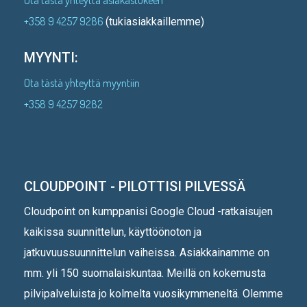
+358 9 4257 9286
(tukiasiakkaillemme)
MYYNTI:
Ota tästä yhteyttä myyntiin
+358 9 4257 9282
CLOUDPOINT - PILOTTISI PILVESSÄ
Cloudpoint on kumppanisi Google Cloud -ratkaisujen
kaikissa suunnittelun, käyttöönoton ja
jatkuvuussuunnittelun vaiheissa. Asiakkainamme on
mm. yli 150 suomalaiskuntaa. Meillä on kokemusta
pilvipalveluista jo kolmelta vuosikymmeneltä. Olemme