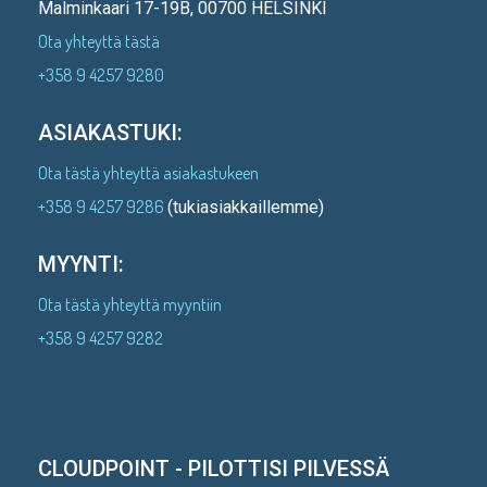
Malminkaari 17-19B, 00700 HELSINKI
Ota yhteyttä tästä
+358 9 4257 9280
ASIAKASTUKI:
Ota tästä yhteyttä asiakastukeen
+358 9 4257 9286
(tukiasiakkaillemme)
MYYNTI:
Ota tästä yhteyttä myyntiin
+358 9 4257 9282
CLOUDPOINT - PILOTTISI PILVESSÄ