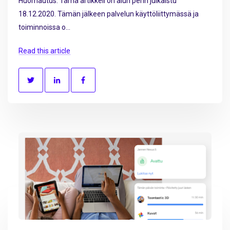
Huomautus: Tämä artikkeli on alun perin julkaistu
18.12.2020. Tämän jälkeen palvelun käyttöliittymässä ja
toiminnoissa o...
Read this article