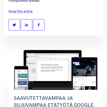
monipuolisia työkalu...
Read this article
SAAVUTETTAVAMPAA JA
SUJUVAMPAA ETÄTYÖTÄ GOOGLE