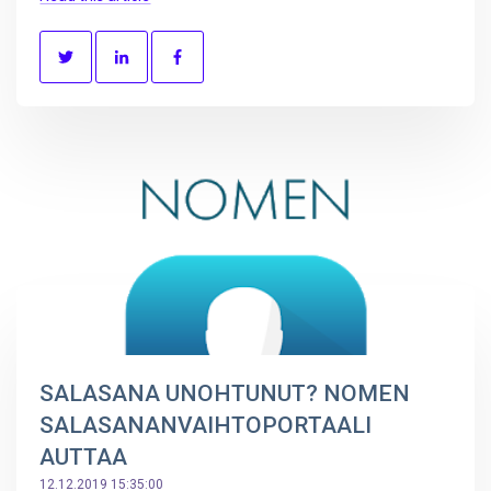
SALASANA UNOHTUNUT? NOMEN
SALASANANVAIHTOPORTAALI
AUTTAA
12.12.2019 15:35:00