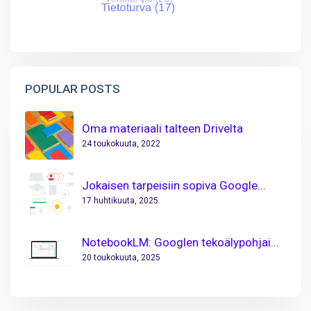
POPULAR POSTS
Oma materiaali talteen Drivelta
24 toukokuuta, 2022
Jokaisen tarpeisiin sopiva Google...
17 huhtikuuta, 2025
NotebookLM: Googlen tekoälypohjai...
20 toukokuuta, 2025