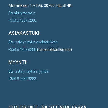
Malminkaari 17-19B, 00700 HELSINKI
Ota yhteyttä tästä
+358 9 4257 9280
ASIAKASTUKI:
Ota tästä yhteyttä asiakastukeen
+358 9 4257 9286
(tukiasiakkaillemme)
MYYNTI:
Ota tästä yhteyttä myyntiin
+358 9 4257 9282
CLOUDPOINT - PILOTTISI PILVESSÄ