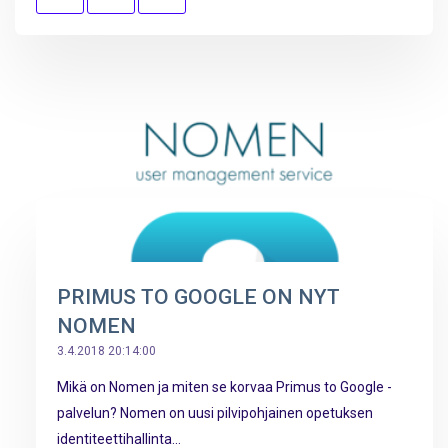
PRIMUS TO GOOGLE ON NYT
NOMEN
3.4.2018 20:14:00
Mikä on Nomen ja miten se korvaa Primus to Google -
palvelun? Nomen on uusi pilvipohjainen opetuksen
identiteettihallinta...