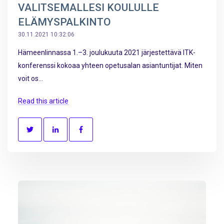
VALITSEMALLESI KOULULLE
ELÄMYSPALKINTO
30.11.2021 10:32:06
Hämeenlinnassa 1.–3. joulukuuta 2021 järjestettävä ITK-
konferenssi kokoaa yhteen opetusalan asiantuntijat. Miten
voit os...
Read this article