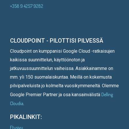
+358 9 4257 9282
CLOUDPOINT - PILOTTISI PILVESSÄ
Cloudpoint on kumppanisi Google Cloud -ratkaisujen
kaikissa suunnittelun, käyttöönoton ja
jatkuvuussuunnittelun vaiheissa. Asiakkainamme on
mm. yli 150 suomalaiskuntaa. Meillä on kokemusta
pilvipalveluista jo kolmelta vuosikymmeneltä. Olemme
Delling
Google Premier Partner ja osa kansainvälistä
Cloudia
.
PIKALINKIT:
Etusivu