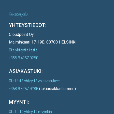
Keksitarjoilu
YHTEYSTIEDOT:
Cloudpoint Oy
Malminkaari 17-19B, 00700 HELSINKI
Ota yhteyttä tästä
+358 9 4257 9280
ASIAKASTUKI:
Ota tästä yhteyttä asiakastukeen
+358 9 4257 9286
(tukiasiakkaillemme)
MYYNTI:
Ota tästä yhteyttä myyntiin