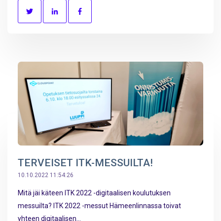
TERVEISET ITK-MESSUILTA!
10.10.2022 11:54:26
Mitä jäi käteen ITK 2022 -digitaalisen koulutuksen
messuilta? ITK 2022 -messut Hämeenlinnassa toivat
yhteen digitaalisen...