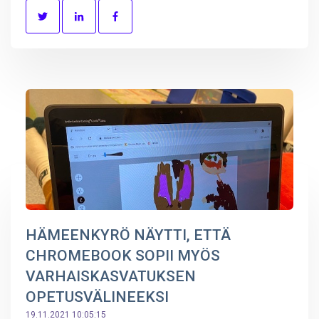
HÄMEENKYRÖ NÄYTTI, ETTÄ
CHROMEBOOK SOPII MYÖS
VARHAISKASVATUKSEN
OPETUSVÄLINEEKSI
19.11.2021 10:05:15