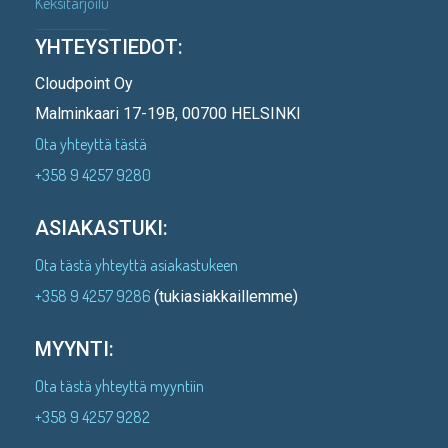
Keksitarjoilu
YHTEYSTIEDOT:
Cloudpoint Oy
Malminkaari 17-19B, 00700 HELSINKI
Ota yhteyttä tästä
+358 9 4257 9280
ASIAKASTUKI:
Ota tästä yhteyttä asiakastukeen
+358 9 4257 9286
(tukiasiakkaillemme)
MYYNTI:
Ota tästä yhteyttä myyntiin
+358 9 4257 9282