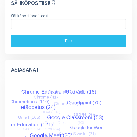
SÄHKÖPOSTIISI! 👇
Sähköpostiosoitteesi
ASIASANAT: