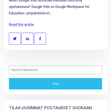
Miten Google Vids tehostaa videoiden luomista
opetuksessa? Google Vids on Google Workspace for
Education -ympäristöön in...
Read this article
TILAA UUSIMMAT POSTAUKSET SUORAAN