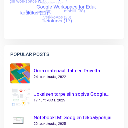
POPULAR POSTS
Oma materiaali talteen Drivelta
24 toukokuuta, 2022
Jokaisen tarpeisiin sopiva Google...
17 huhtikuuta, 2025
NotebookLM: Googlen tekoälypohjai...
20 toukokuuta, 2025