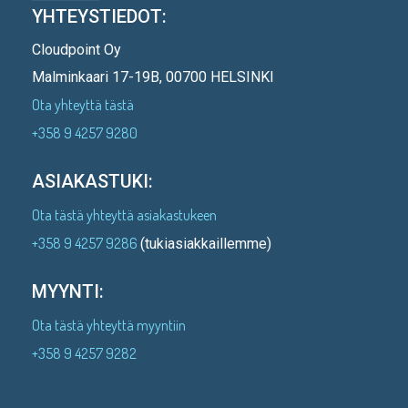
YHTEYSTIEDOT:
Cloudpoint Oy
Malminkaari 17-19B, 00700 HELSINKI
Ota yhteyttä tästä
+358 9 4257 9280
ASIAKASTUKI:
Ota tästä yhteyttä asiakastukeen
+358 9 4257 9286
(tukiasiakkaillemme)
MYYNTI:
Ota tästä yhteyttä myyntiin
+358 9 4257 9282