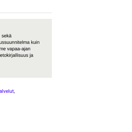
alvelut
,