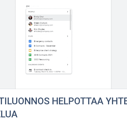
ILUONNOS HELPOTTAA YHTE
ELUA