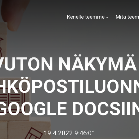
Kenelle teemme
Mitä tee
VUTON NÄKYMÄ
HKÖPOSTILUON
GOOGLE DOCSII
19.4.2022 9:46:01