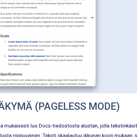
ÄKYMÄ (PAGELESS MODE)
mukaisesti luo Docs-tiedostosta alustan, jolla tekstinkäsitt
lusta riippuvainen. Teksti skaalautuu ikkunan koon mukaan, si