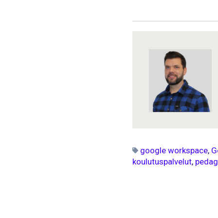
google workspace
,
G
koulutuspalvelut
,
pedag