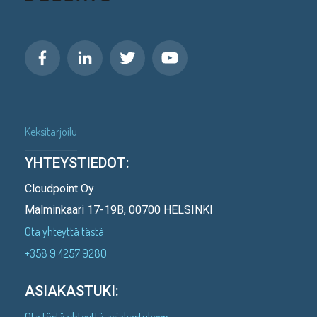
Keksitarjoilu
YHTEYSTIEDOT:
Cloudpoint Oy
Malminkaari 17-19B, 00700 HELSINKI
Ota yhteyttä tästä
+358 9 4257 9280
ASIAKASTUKI:
Ota tästä yhteyttä asiakastukeen