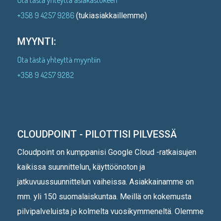
+358 9 4257 9286
(tukiasiakkaillemme)
MYYNTI:
Ota tästä yhteyttä myyntiin
+358 9 4257 9282
CLOUDPOINT - PILOTTISI PILVESSÄ
Cloudpoint on kumppanisi Google Cloud -ratkaisujen
kaikissa suunnittelun, käyttöönoton ja
jatkuvuussuunnittelun vaiheissa. Asiakkainamme on
mm. yli 150 suomalaiskuntaa. Meillä on kokemusta
pilvipalveluista jo kolmelta vuosikymmeneltä. Olemme