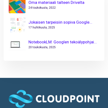
Oma materiaali talteen Drivelta
24 toukokuuta, 2022
Jokaisen tarpeisiin sopiva Google...
17 huhtikuuta, 2025
NotebookLM: Googlen tekoälypohjai...
20 toukokuuta, 2025