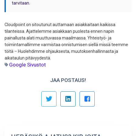
tarvitaan.
Cloudpoint on sitoutunut auttamaan asiakkaitaan kaikissa
tilanteissa. Ajattelemme asiakkaan puolesta ennen napin
painallusta alati muuttuvassa maailmassa. Yhteistyö- ja
toimintamallimme varmistaa onnistumisen siellä missä teemme
töitä – Huolehdimme ohjauksesta, muutoksenhallinnasta ja
aikataulun pitävyydestä.
Google Sivustot
JAA POSTAUS!