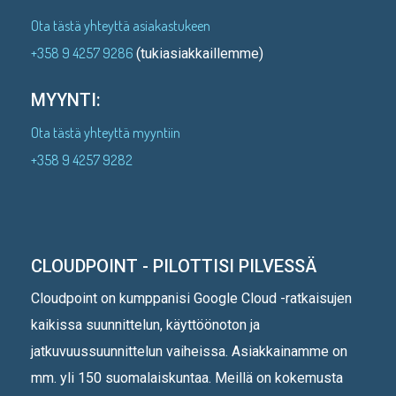
Ota tästä yhteyttä asiakastukeen
+358 9 4257 9286
(tukiasiakkaillemme)
MYYNTI:
Ota tästä yhteyttä myyntiin
+358 9 4257 9282
CLOUDPOINT - PILOTTISI PILVESSÄ
Cloudpoint on kumppanisi Google Cloud -ratkaisujen
kaikissa suunnittelun, käyttöönoton ja
jatkuvuussuunnittelun vaiheissa. Asiakkainamme on
mm. yli 150 suomalaiskuntaa. Meillä on kokemusta