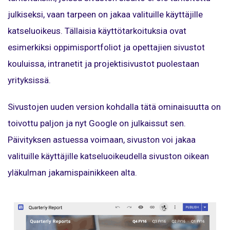
julkiseksi, vaan tarpeen on jakaa valituille käyttäjille
katseluoikeus. Tällaisia käyttötarkoituksia ovat
esimerkiksi oppimisportfoliot ja opettajien sivustot
kouluissa, intranetit ja projektisivustot puolestaan
yrityksissä.
Sivustojen uuden version kohdalla tätä ominaisuutta on
toivottu paljon ja nyt Google on julkaissut sen.
Päivityksen astuessa voimaan, sivuston voi jakaa
valituille käyttäjille katseluoikeudella sivuston oikean
yläkulman jakamispainikkeen alta.