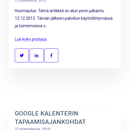
12 joulukuuta, 2012
Huomautus: Tämä artikkeli on alun perin julkaistu
12.12.2012. Tämän jälkeen palvelun käyttöliittymässä
ja toiminnoissa o...
Lue koko postaus
GOOGLE KALENTERIN
TAPAAMISAJANKOHDAT
22 marraskuuta, 2019