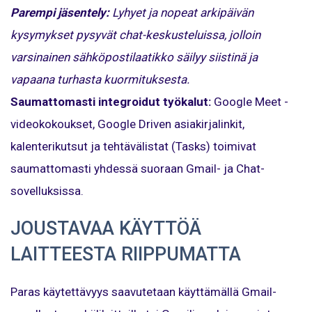
Parempi jäsentely:
Lyhyet ja nopeat arkipäivän
kysymykset pysyvät chat-keskusteluissa, jolloin
varsinainen sähköpostilaatikko säilyy siistinä ja
vapaana turhasta kuormituksesta.
Saumattomasti integroidut työkalut:
Google Meet -
videokokoukset, Google Driven asiakirjalinkit,
kalenterikutsut ja tehtävälistat (Tasks) toimivat
saumattomasti yhdessä suoraan Gmail- ja Chat-
sovelluksissa.
JOUSTAVAA KÄYTTÖÄ
LAITTEESTA RIIPPUMATTA
Paras käytettävyys saavutetaan käyttämällä Gmail-