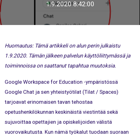
1.9.2020 8:42:00
Huomautus: Tämä artikkeli on alun perin julkaistu
1.9.2020. Tämän jälkeen palvelun käyttöliittymässä ja
toiminnoissa on saattanut tapahtua muutoksia.
Google Workspace for Education -ympäristössä
Google Chat ja sen yhteistyötilat (Tilat / Spaces)
tarjoavat erinomaisen tavan tehostaa
opetushenkilökunnan keskinäistä viestintää sekä
sujuvoittaa opettajien ja opiskelijoiden välistä
vuorovaikutusta. Kun nämä työkalut tuodaan suoraan