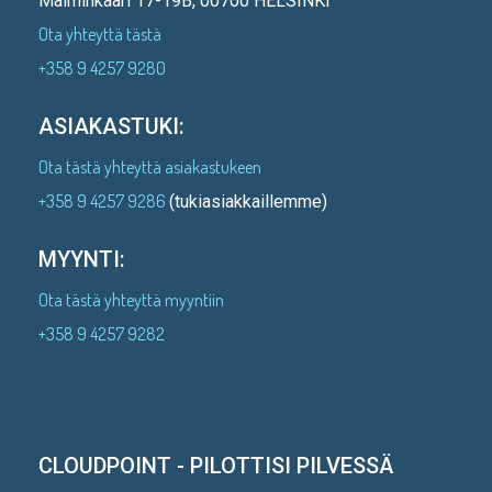
Malminkaari 17-19B, 00700 HELSINKI
Ota yhteyttä tästä
+358 9 4257 9280
ASIAKASTUKI:
Ota tästä yhteyttä asiakastukeen
+358 9 4257 9286
(tukiasiakkaillemme)
MYYNTI:
Ota tästä yhteyttä myyntiin
+358 9 4257 9282
CLOUDPOINT - PILOTTISI PILVESSÄ