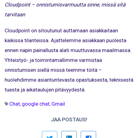
Cloudpoint – onnistumisvarmuutta sinne, missä sitä
tarvitaan
Cloudpoint on sitoutunut auttamaan asiakkaitaan
kaikissa tilanteissa. Ajattelemme asiakkaan puolesta
ennen napin painallusta alati muuttuvassa maailmassa.
Yhteistyö- ja toimintamallimme varmistaa
onnistumisen siellä missä teemme töitä –
huolehdimme asiantuntevasta opastuksesta, teknisestä
tuesta ja aikataulujen pitävyydestä.
Chat
google chat
Gmail
,
,
JAA POSTAUS!