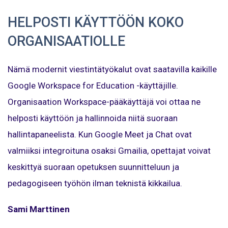
HELPOSTI KÄYTTÖÖN KOKO
ORGANISAATIOLLE
Nämä modernit viestintätyökalut ovat saatavilla kaikille
Google Workspace for Education -käyttäjille.
Organisaation Workspace-pääkäyttäjä voi ottaa ne
helposti käyttöön ja hallinnoida niitä suoraan
hallintapaneelista. Kun Google Meet ja Chat ovat
valmiiksi integroituna osaksi Gmailia, opettajat voivat
keskittyä suoraan opetuksen suunnitteluun ja
pedagogiseen työhön ilman teknistä kikkailua.
Sami Marttinen