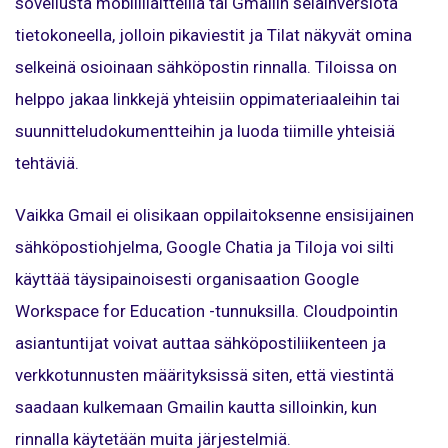
sovellusta mobiililaitteilla tai Gmailin selainversiota
tietokoneella, jolloin pikaviestit ja Tilat näkyvät omina
selkeinä osioinaan sähköpostin rinnalla. Tiloissa on
helppo jakaa linkkejä yhteisiin oppimateriaaleihin tai
suunnitteludokumentteihin ja luoda tiimille yhteisiä
tehtäviä.
Vaikka Gmail ei olisikaan oppilaitoksenne ensisijainen
sähköpostiohjelma, Google Chatia ja Tiloja voi silti
käyttää täysipainoisesti organisaation Google
Workspace for Education -tunnuksilla. Cloudpointin
asiantuntijat voivat auttaa sähköpostiliikenteen ja
verkkotunnusten määrityksissä siten, että viestintä
saadaan kulkemaan Gmailin kautta silloinkin, kun
rinnalla käytetään muita järjestelmiä.