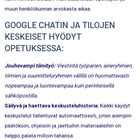
muun henkilökunnan arvokasta aikaa.
GOOGLE CHATIN JA TILOJEN
KESKEISET HYÖDYT
OPETUKSESSA:
Jouhevampi tiimityö:
Viestintä työparien, aineryhmien,
tiimien ja suunnitteluryhmien välillä on huomattavasti
nopeampaa ja luontevampaa kuin perinteisellä
sähköpostilla.
Säilyvä ja haettava keskusteluhistoria:
Kaikki käydyt
keskustelut tallentuvat automaattisesti, joten aiempiin
päätöksiin, ohjeisiin ja jaettuihin materiaaleihin on
helppo palata milloin tahansa.