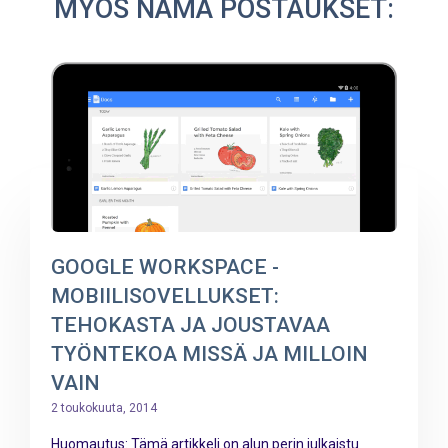
MYÖS NÄMÄ POSTAUKSET:
GOOGLE WORKSPACE -
MOBIILISOVELLUKSET:
TEHOKASTA JA JOUSTAVAA
TYÖNTEKOA MISSÄ JA MILLOIN
VAIN
2 toukokuuta, 2014
Huomautus: Tämä artikkeli on alun perin julkaistu