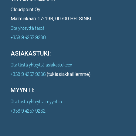
Cloudpoint Oy
Malminkaari 17-19B, 00700 HELSINKI
Ota yhteyttä tästä
+358 9 4257 9280
ASIAKASTUKI:
Ota tästä yhteyttä asiakastukeen
+358 9 4257 9286
(tukiasiakkaillemme)
MYYNTI:
Ota tästä yhteyttä myyntiin
+358 9 4257 9282