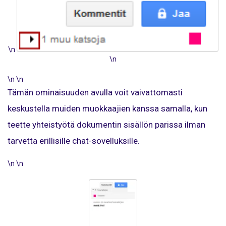
\n
\n
\n \n
Tämän ominaisuuden avulla voit vaivattomasti
keskustella muiden muokkaajien kanssa samalla, kun
teette yhteistyötä dokumentin sisällön parissa ilman
tarvetta erillisille chat-sovelluksille.
\n \n