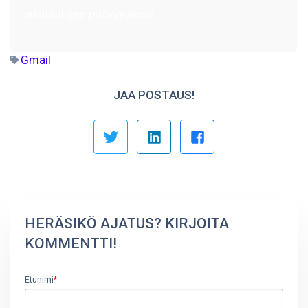
aikataulujen pitävyydestä.
Gmail
JAA POSTAUS!
HERÄSIKÖ AJATUS? KIRJOITA
KOMMENTTI!
Etunimi
*