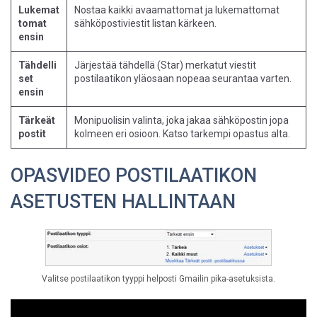
Lukemat
Nostaa kaikki avaamattomat ja lukemattomat
tomat
sähköpostiviestit listan kärkeen.
ensin
Tähdelli
Järjestää tähdellä (Star) merkatut viestit
set
postilaatikon yläosaan nopeaa seurantaa varten.
ensin
Tärkeät
Monipuolisin valinta, joka jakaa sähköpostin jopa
postit
kolmeen eri osioon. Katso tarkempi opastus alta.
OPASVIDEO POSTILAATIKON
ASETUSTEN HALLINTAAN
Valitse postilaatikon tyyppi helposti Gmailin pika-asetuksista.