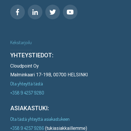
Keksitarjoilu
YHTEYSTIEDOT:
Cloudpoint Oy
Malminkaari 17-19B, 00700 HELSINKI
Ota yhteyttä tästä
+358 9 4257 9280
ASIAKASTUKI:
Ota tästä yhteyttä asiakastukeen
+358 9 4257 9286
(tukiasiakkaillemme)