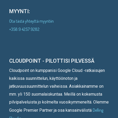
MYYNTI:
Ota tästä yhteyttä myyntiin
+358 9 4257 9282
CLOUDPOINT - PILOTTISI PILVESSÄ
Cloudpoint on kumppanisi Google Cloud -ratkaisujen
kaikissa suunnittelun, käyttöönoton ja
jatkuvuussuunnittelun vaiheissa. Asiakkainamme on
mm. yli 150 suomalaiskuntaa. Meillä on kokemusta
pilvipalveluista jo kolmelta vuosikymmeneltä. Olemme
Delling
Google Premier Partner ja osa kansainvälistä