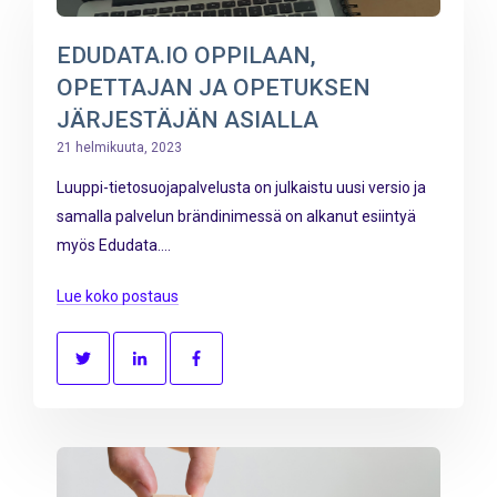
EDUDATA.IO OPPILAAN,
OPETTAJAN JA OPETUKSEN
JÄRJESTÄJÄN ASIALLA
21 helmikuuta, 2023
Luuppi-tietosuojapalvelusta on julkaistu uusi versio ja
samalla palvelun brändinimessä on alkanut esiintyä
myös Edudata....
Lue koko postaus