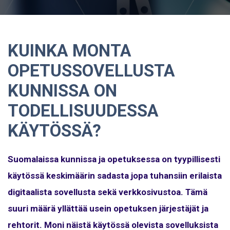
KUINKA MONTA
OPETUSSOVELLUSTA
KUNNISSA ON
TODELLISUUDESSA
KÄYTÖSSÄ?
Suomalaissa kunnissa ja opetuksessa on tyypillisesti
käytössä keskimäärin sadasta jopa tuhansiin erilaista
digitaalista sovellusta sekä verkkosivustoa. Tämä
suuri määrä yllättää usein opetuksen järjestäjät ja
rehtorit. Moni näistä käytössä olevista sovelluksista