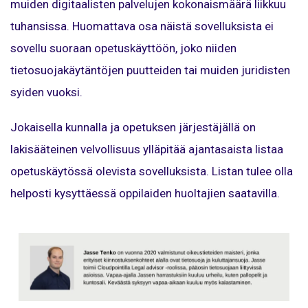
muiden digitaalisten palvelujen kokonaismäärä liikkuu
tuhansissa. Huomattava osa näistä sovelluksista ei
sovellu suoraan opetuskäyttöön, joko niiden
tietosuojakäytäntöjen puutteiden tai muiden juridisten
syiden vuoksi.
Jokaisella kunnalla ja opetuksen järjestäjällä on
lakisääteinen velvollisuus ylläpitää ajantasaista listaa
opetuskäytössä olevista sovelluksista. Listan tulee olla
helposti kysyttäessä oppilaiden huoltajien saatavilla.