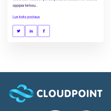
oppijaa tietosu...
Lue koko postaus