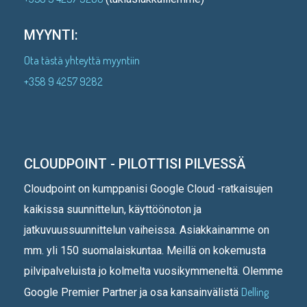
MYYNTI:
Ota tästä yhteyttä myyntiin
+358 9 4257 9282
CLOUDPOINT - PILOTTISI PILVESSÄ
Cloudpoint on kumppanisi Google Cloud -ratkaisujen
kaikissa suunnittelun, käyttöönoton ja
jatkuvuussuunnittelun vaiheissa. Asiakkainamme on
mm. yli 150 suomalaiskuntaa. Meillä on kokemusta
pilvipalveluista jo kolmelta vuosikymmeneltä. Olemme
Delling
Google Premier Partner ja osa kansainvälistä