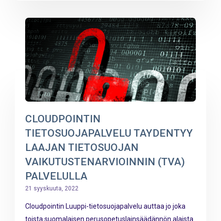
CLOUDPOINTIN
TIETOSUOJAPALVELU TAYDENTYY
LAAJAN TIETOSUOJAN
VAIKUTUSTENARVIOINNIN (TVA)
PALVELULLA
21 syyskuuta, 2022
Cloudpointin Luuppi-tietosuojapalvelu auttaa jo joka
toista suomalaisen perusopetuslainsäädännön alaista