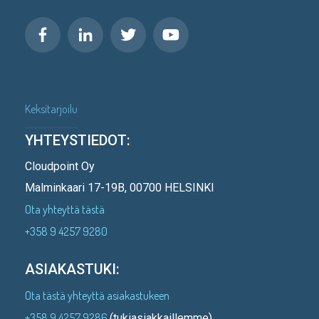
Keksitarjoilu
YHTEYSTIEDOT:
Cloudpoint Oy
Malminkaari 17-19B, 00700 HELSINKI
Ota yhteyttä tästä
+358 9 4257 9280
ASIAKASTUKI:
Ota tästä yhteyttä asiakastukeen
+358 9 4257 9286
(tukiasiakkaillemme)