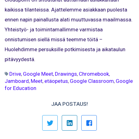
kaikissa tilanteissa. Ajattelemme asiakkaan puolesta
ennen napin painallusta alati muuttuvassa maailmassa.
Yhteistyö- ja toimintamallimme varmistaa
onnistumisen siellä missä teemme töitä –
Huolehdimme persuksille potkimisesta ja aikataulun
pitävyydestä.
Drive
Google Meet
Drawings
Chromebook
,
,
,
,
Jamboard
Meet
etäopetus
Google Classroom
Google
,
,
,
,
for Education
JAA POSTAUS!