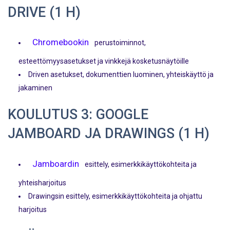
DRIVE (1 H)
Chromebookin
perustoiminnot,
esteettömyysasetukset ja vinkkejä kosketusnäytöille
Driven asetukset, dokumenttien luominen, yhteiskäyttö ja
jakaminen
KOULUTUS 3: GOOGLE
JAMBOARD JA DRAWINGS (1 H)
Jamboardin
esittely, esimerkkikäyttökohteita ja
yhteisharjoitus
Drawingsin esittely, esimerkkikäyttökohteita ja ohjattu
harjoitus