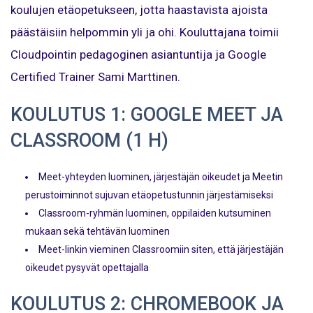
koulujen etäopetukseen, jotta haastavista ajoista
päästäisiin helpommin yli ja ohi. Kouluttajana toimii
Cloudpointin pedagoginen asiantuntija ja Google
Certified Trainer Sami Marttinen.
KOULUTUS 1: GOOGLE MEET JA
CLASSROOM (1 H)
Meet-yhteyden luominen, järjestäjän oikeudet ja Meetin
perustoiminnot sujuvan etäopetustunnin järjestämiseksi
Classroom-ryhmän luominen, oppilaiden kutsuminen
mukaan sekä tehtävän luominen
Meet-linkin vieminen Classroomiin siten, että järjestäjän
oikeudet pysyvät opettajalla
KOULUTUS 2: CHROMEBOOK JA