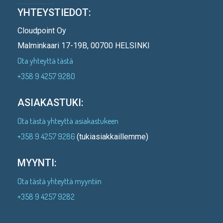
YHTEYSTIEDOT:
Cloudpoint Oy
Malminkaari 17-19B, 00700 HELSINKI
Ota yhteyttä tästä
+358 9 4257 9280
ASIAKASTUKI:
Ota tästä yhteyttä asiakastukeen
+358 9 4257 9286
(tukiasiakkaillemme)
MYYNTI:
Ota tästä yhteyttä myyntiin
+358 9 4257 9282