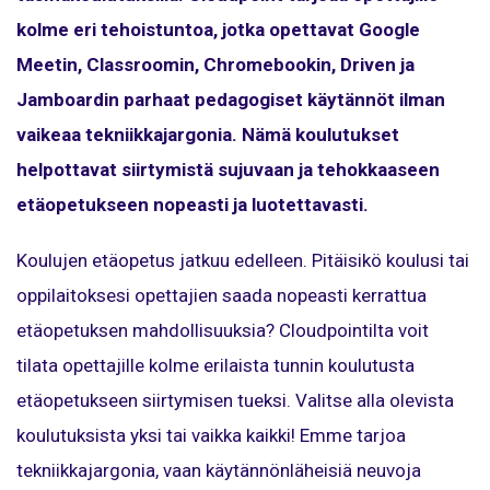
kolme eri tehoistuntoa, jotka opettavat Google
Meetin, Classroomin, Chromebookin, Driven ja
Jamboardin parhaat pedagogiset käytännöt ilman
vaikeaa tekniikkajargonia. Nämä koulutukset
helpottavat siirtymistä sujuvaan ja tehokkaaseen
etäopetukseen nopeasti ja luotettavasti.
Koulujen etäopetus jatkuu edelleen. Pitäisikö koulusi tai
oppilaitoksesi opettajien saada nopeasti kerrattua
etäopetuksen mahdollisuuksia? Cloudpointilta voit
tilata opettajille kolme erilaista tunnin koulutusta
etäopetukseen siirtymisen tueksi. Valitse alla olevista
koulutuksista yksi tai vaikka kaikki! Emme tarjoa
tekniikkajargonia, vaan käytännönläheisiä neuvoja