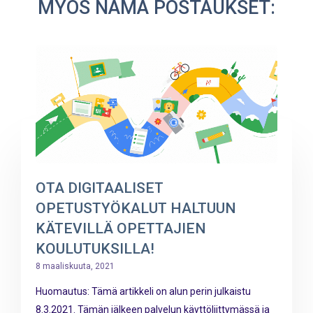
MYÖS NÄMÄ POSTAUKSET:
OTA DIGITAALISET
OPETUSTYÖKALUT HALTUUN
KÄTEVILLÄ OPETTAJIEN
KOULUTUKSILLA!
8 maaliskuuta, 2021
Huomautus: Tämä artikkeli on alun perin julkaistu
8.3.2021. Tämän jälkeen palvelun käyttöliittymässä ja