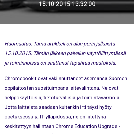
15.10.2015 13:32:00
Huomautus: Tämä artikkeli on alun perin julkaistu
15.10.2015. Tämän jälkeen palvelun käyttöliittymässä
ja toiminnoissa on saattanut tapahtua muutoksia.
Chromebookit ovat vakiinnuttaneet asemansa Suomen
oppilaitosten suosituimpana laitevalintana. Ne ovat
helppokäyttöisiä, tietoturvallisia ja toimintavarmoja.
Jotta laitteista saadaan kuitenkin irti täysi hyöty
opetuksessa ja IT-ylläpidossa, ne on liitettynä
keskitettyyn hallintaan Chrome Education Upgrade -