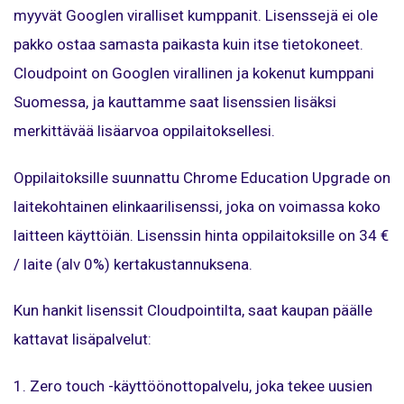
myyvät Googlen viralliset kumppanit. Lisenssejä ei ole
pakko ostaa samasta paikasta kuin itse tietokoneet.
Cloudpoint on Googlen virallinen ja kokenut kumppani
Suomessa, ja kauttamme saat lisenssien lisäksi
merkittävää lisäarvoa oppilaitoksellesi.
Oppilaitoksille suunnattu Chrome Education Upgrade on
laitekohtainen elinkaarilisenssi, joka on voimassa koko
laitteen käyttöiän. Lisenssin hinta oppilaitoksille on 34 €
/ laite (alv 0%) kertakustannuksena.
Kun hankit lisenssit Cloudpointilta, saat kaupan päälle
kattavat lisäpalvelut:
1. Zero touch -käyttöönottopalvelu, joka tekee uusien