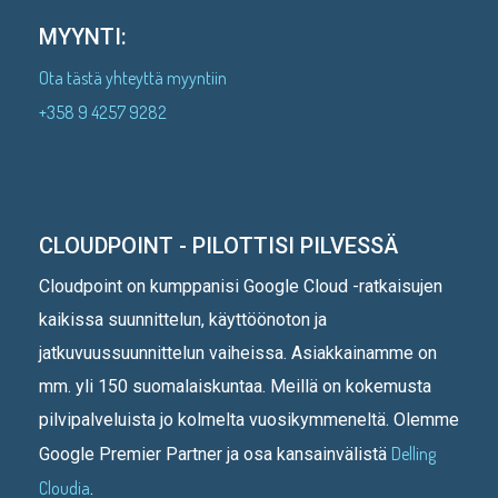
MYYNTI:
Ota tästä yhteyttä myyntiin
+358 9 4257 9282
CLOUDPOINT - PILOTTISI PILVESSÄ
Cloudpoint on kumppanisi Google Cloud -ratkaisujen
kaikissa suunnittelun, käyttöönoton ja
jatkuvuussuunnittelun vaiheissa. Asiakkainamme on
mm. yli 150 suomalaiskuntaa. Meillä on kokemusta
pilvipalveluista jo kolmelta vuosikymmeneltä. Olemme
Delling
Google Premier Partner ja osa kansainvälistä
Cloudia
.