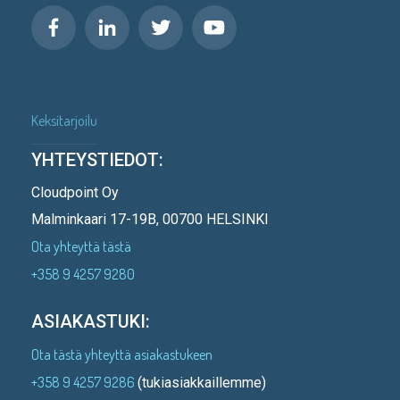
Keksitarjoilu
YHTEYSTIEDOT:
Cloudpoint Oy
Malminkaari 17-19B, 00700 HELSINKI
Ota yhteyttä tästä
+358 9 4257 9280
ASIAKASTUKI:
Ota tästä yhteyttä asiakastukeen
+358 9 4257 9286
(tukiasiakkaillemme)