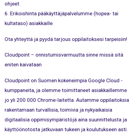
ohjeet.
6. Erikoishinta pääkäyttäjäpalvelumme (hopea- tai
kultataso) asiakkaille.
Ota yhteyttä ja pyydä tarjous oppilaitoksesi tarpeisiin!
Cloudpoint – onnistumisvarmuutta sinne missä sitä
eniten kaivataan
Cloudpoint on Suomen kokeneimpia Google Cloud -
kumppaneita, ja olemme toimittaneet asiakkaillemme
jo yli 200 000 Chrome-laitetta. Autamme oppilaitoksia
rakentamaan turvallisia, toimivia ja nykyaikaisia
digitaalisia oppimisympäristöjä aina suunnittelusta ja
käyttöönotosta jatkuvaan tukeen ja koulutukseen asti.