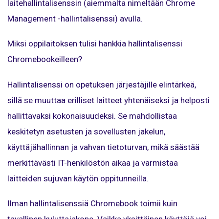
laitehallintalisenssin (aiemmalta nimeltään Chrome
Management -hallintalisenssi) avulla.
Miksi oppilaitoksen tulisi hankkia hallintalisenssi
Chromebookeilleen?
Hallintalisenssi on opetuksen järjestäjille elintärkeä,
sillä se muuttaa erilliset laitteet yhtenäiseksi ja helposti
hallittavaksi kokonaisuudeksi. Se mahdollistaa
keskitetyn asetusten ja sovellusten jakelun,
käyttäjähallinnan ja vahvan tietoturvan, mikä säästää
merkittävästi IT-henkilöstön aikaa ja varmistaa
laitteiden sujuvan käytön oppitunneilla.
Ilman hallintalisenssiä Chromebook toimii kuin