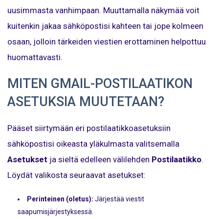
uusimmasta vanhimpaan. Muuttamalla näkymää voit
kuitenkin jakaa sähköpostisi kahteen tai jope kolmeen
osaan, jolloin tärkeiden viestien erottaminen helpottuu
huomattavasti.
MITEN GMAIL-POSTILAATIKON
ASETUKSIA MUUTETAAN?
Pääset siirtymään eri postilaatikkoasetuksiin
sähköpostisi oikeasta yläkulmasta valitsemalla
Asetukset
ja sieltä edelleen välilehden
Postilaatikko
.
Löydät valikosta seuraavat asetukset:
Perinteinen (oletus):
Järjestää viestit
saapumisjärjestyksessä.