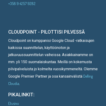
+358 9 4257 9282
CLOUDPOINT - PILOTTISI PILVESSÄ
Cloudpoint on kumppanisi Google Cloud -ratkaisujen
kaikissa suunnittelun, käyttöönoton ja
jatkuvuussuunnittelun vaiheissa. Asiakkainamme on
mm. yli 150 suomalaiskuntaa. Meillä on kokemusta
pilvipalveluista jo kolmelta vuosikymmeneltä. Olemme
Delling
Google Premier Partner ja osa kansainvälistä
Cloudia
.
PIKALINKIT:
Etusivu