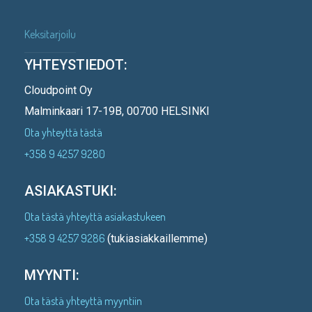
Keksitarjoilu
YHTEYSTIEDOT:
Cloudpoint Oy
Malminkaari 17-19B, 00700 HELSINKI
Ota yhteyttä tästä
+358 9 4257 9280
ASIAKASTUKI:
Ota tästä yhteyttä asiakastukeen
+358 9 4257 9286
(tukiasiakkaillemme)
MYYNTI:
Ota tästä yhteyttä myyntiin