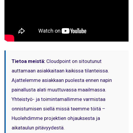
Tietoa meistä:
Cloudpoint on sitoutunut
auttamaan asiakkaitaan kaikissa tilanteissa.
Ajattelemme asiakkaan puolesta ennen napin
painallusta alati muuttuvassa maailmassa.
Yhteistyö- ja toimintamallimme varmistaa
onnistumisen siellä missä teemme töitä –
Huolehdimme projektien ohjauksesta ja
aikataulun pitävyydestä.