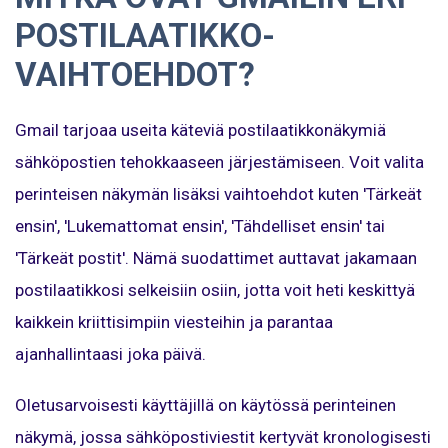
POSTILAATIKKO-
VAIHTOEHDOT?
Gmail tarjoaa useita käteviä postilaatikkonäkymiä
sähköpostien tehokkaaseen järjestämiseen. Voit valita
perinteisen näkymän lisäksi vaihtoehdot kuten 'Tärkeät
ensin', 'Lukemattomat ensin', 'Tähdelliset ensin' tai
'Tärkeät postit'. Nämä suodattimet auttavat jakamaan
postilaatikkosi selkeisiin osiin, jotta voit heti keskittyä
kaikkein kriittisimpiin viesteihin ja parantaa
ajanhallintaasi joka päivä.
Oletusarvoisesti käyttäjillä on käytössä perinteinen
näkymä, jossa sähköpostiviestit kertyvät kronologisesti