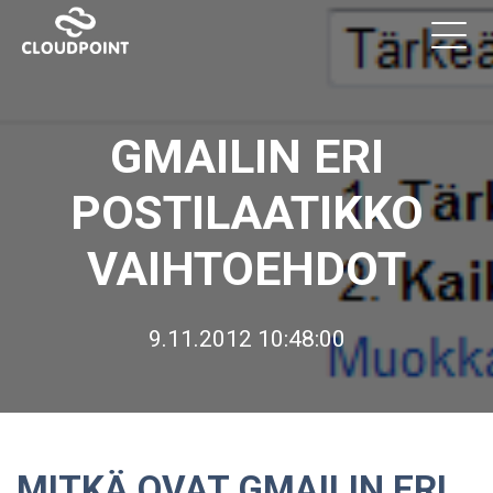
GMAILIN ERI
POSTILAATIKKO
VAIHTOEHDOT
9.11.2012 10:48:00
MITKÄ OVAT GMAILIN ERI