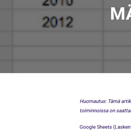
MÄ
Huomautus: Tämä artikke
toiminnoissa on saatta
Google Sheets (Laskent