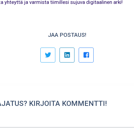
a yhteyttä ja varmista tiimillesi sujuva digitaalinen arki!
JAA POSTAUS!
AJATUS? KIRJOITA KOMMENTTI!