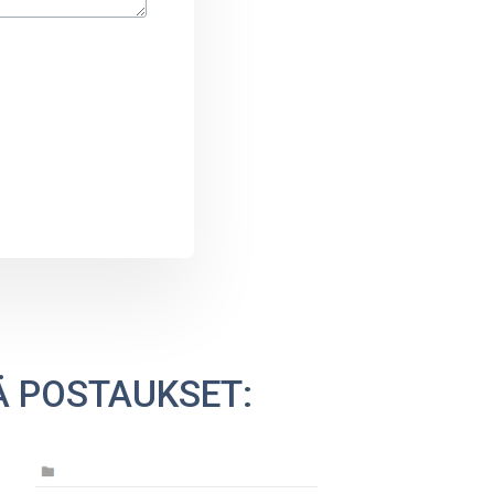
Ä POSTAUKSET: