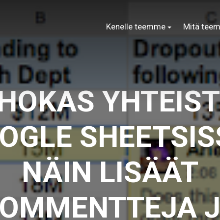
Kenelle teemme
Mitä tee
HOKAS YHTEIS
OGLE SHEETSIS
NÄIN LISÄÄT
OMMENTTEJA 