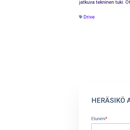
jatkuva tekninen tuki. Ot
Drive
HERÄSIKÖ 
Etunimi
*