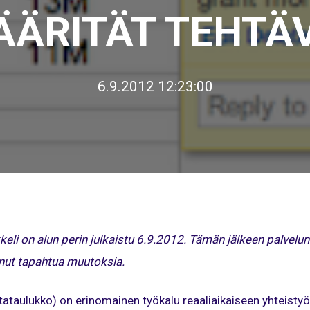
ÄRITÄT TEHTÄ
6.9.2012 12:23:00
li on alun perin julkaistu 6.9.2012. Tämän jälkeen palvelun
nut tapahtua muutoksia.
ataulukko) on erinomainen työkalu reaaliaikaiseen yhteistyö