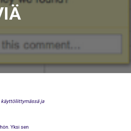
VIÄ
 käyttöliittymässä ja
hön. Yksi sen