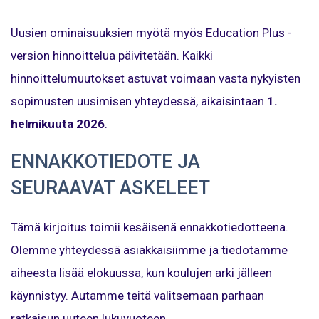
Uusien ominaisuuksien myötä myös Education Plus -
version hinnoittelua päivitetään. Kaikki
hinnoittelumuutokset astuvat voimaan vasta nykyisten
sopimusten uusimisen yhteydessä, aikaisintaan
1.
helmikuuta 2026
.
ENNAKKOTIEDOTE JA
SEURAAVAT ASKELEET
Tämä kirjoitus toimii kesäisenä ennakkotiedotteena.
Olemme yhteydessä asiakkaisiimme ja tiedotamme
aiheesta lisää elokuussa, kun koulujen arki jälleen
käynnistyy. Autamme teitä valitsemaan parhaan
ratkaisun uuteen lukuvuoteen.