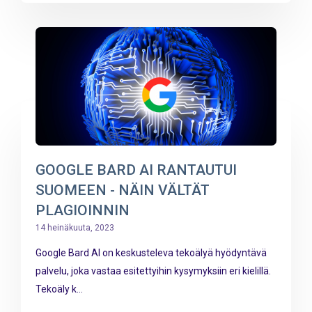
GOOGLE BARD AI RANTAUTUI
SUOMEEN - NÄIN VÄLTÄT
PLAGIOINNIN
14 heinäkuuta, 2023
Google Bard AI on keskusteleva tekoälyä hyödyntävä
palvelu, joka vastaa esitettyihin kysymyksiin eri kielillä.
Tekoäly k...