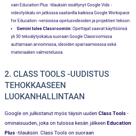
vain Education Plus -tilauksiin sisältynyt Google Vids -
videotyökalu on jatkossa saatavilla kaikissa Google Workspace
for Education -versioissa opetusvideoiden ja projektien tekoon.
Gemini tulee Classroomiin:
Opettajat saavat käyttöönsä
yli 30 tekoälytyökalua suoraan Google Classroomissa
auttamaan arvioinnissa, ideoiden sparraamisessa sekä
materiaalien valmistelussa.
2. CLASS TOOLS -UUDISTUS
TEHOKKAASEEN
LUOKANHALLINTAAN
Google on julkistanut myös täysin uuden
Class Tools
-
ominaisuuden, joka on tulossa kesän jälkeen
Education
Plus
-tilauksiin. Class Tools on suoraan