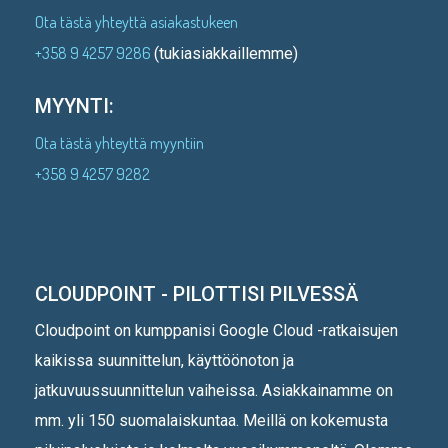
Ota tästä yhteyttä asiakastukeen
+358 9 4257 9286
(tukiasiakkaillemme)
MYYNTI:
Ota tästä yhteyttä myyntiin
+358 9 4257 9282
CLOUDPOINT - PILOTTISI PILVESSÄ
Cloudpoint on kumppanisi Google Cloud -ratkaisujen
kaikissa suunnittelun, käyttöönoton ja
jatkuvuussuunnittelun vaiheissa. Asiakkainamme on
mm. yli 150 suomalaiskuntaa. Meillä on kokemusta