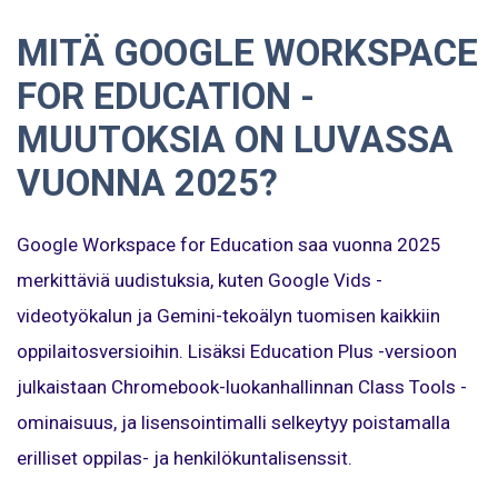
MITÄ GOOGLE WORKSPACE
FOR EDUCATION -
MUUTOKSIA ON LUVASSA
VUONNA 2025?
Google Workspace for Education saa vuonna 2025
merkittäviä uudistuksia, kuten Google Vids -
videotyökalun ja Gemini-tekoälyn tuomisen kaikkiin
oppilaitosversioihin. Lisäksi Education Plus -versioon
julkaistaan Chromebook-luokanhallinnan Class Tools -
ominaisuus, ja lisensointimalli selkeytyy poistamalla
erilliset oppilas- ja henkilökuntalisenssit.