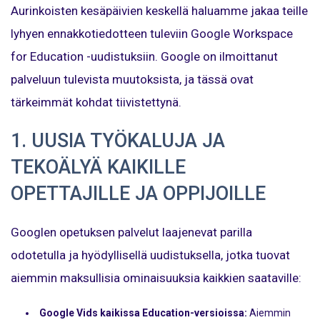
Aurinkoisten kesäpäivien keskellä haluamme jakaa teille
lyhyen ennakkotiedotteen tuleviin Google Workspace
for Education -uudistuksiin. Google on ilmoittanut
palveluun tulevista muutoksista, ja tässä ovat
tärkeimmät kohdat tiivistettynä.
1. UUSIA TYÖKALUJA JA
TEKOÄLYÄ KAIKILLE
OPETTAJILLE JA OPPIJOILLE
Googlen opetuksen palvelut laajenevat parilla
odotetulla ja hyödyllisellä uudistuksella, jotka tuovat
aiemmin maksullisia ominaisuuksia kaikkien saataville:
Google Vids kaikissa Education-versioissa:
Aiemmin