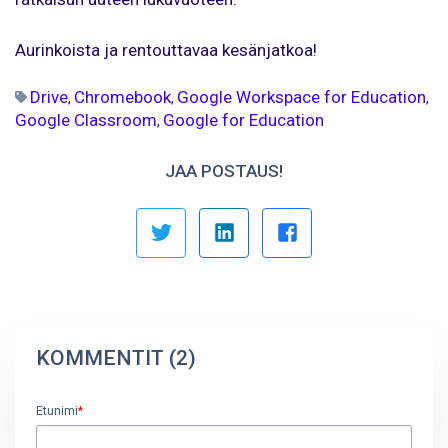
Aurinkoista ja rentouttavaa kesänjatkoa!
Drive
Chromebook
Google Workspace for Education
,
,
,
Google Classroom
Google for Education
,
JAA POSTAUS!
KOMMENTIT (2)
Etunimi
*