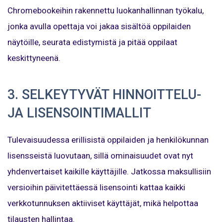
Chromebookeihin rakennettu luokanhallinnan työkalu,
jonka avulla opettaja voi jakaa sisältöä oppilaiden
näytöille, seurata edistymistä ja pitää oppilaat
keskittyneenä.
3. SELKEYTYVÄT HINNOITTELU-
JA LISENSOINTIMALLIT
Tulevaisuudessa erillisistä oppilaiden ja henkilökunnan
lisensseistä luovutaan, sillä ominaisuudet ovat nyt
yhdenvertaiset kaikille käyttäjille. Jatkossa maksullisiin
versioihin päivitettäessä lisensointi kattaa kaikki
verkkotunnuksen aktiiviset käyttäjät, mikä helpottaa
tilausten hallintaa.