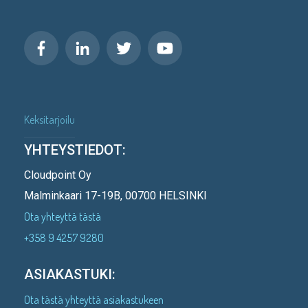
Keksitarjoilu
YHTEYSTIEDOT:
Cloudpoint Oy
Malminkaari 17-19B, 00700 HELSINKI
Ota yhteyttä tästä
+358 9 4257 9280
ASIAKASTUKI:
Ota tästä yhteyttä asiakastukeen