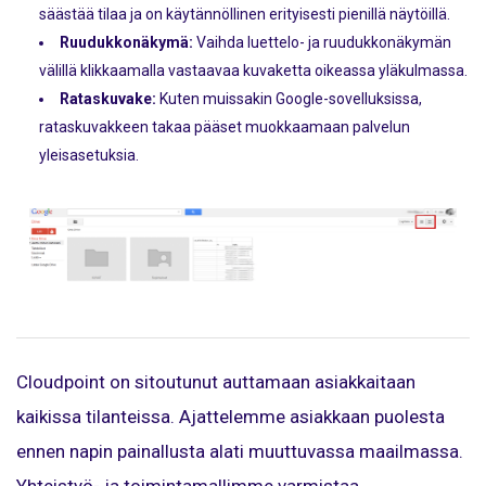
säästää tilaa ja on käytännöllinen erityisesti pienillä näytöillä.
Ruudukkonäkymä:
Vaihda luettelo- ja ruudukkonäkymän
välillä klikkaamalla vastaavaa kuvaketta oikeassa yläkulmassa.
Rataskuvake:
Kuten muissakin Google-sovelluksissa,
rataskuvakkeen takaa pääset muokkaamaan palvelun
yleisasetuksia.
Cloudpoint on sitoutunut auttamaan asiakkaitaan
kaikissa tilanteissa. Ajattelemme asiakkaan puolesta
ennen napin painallusta alati muuttuvassa maailmassa.