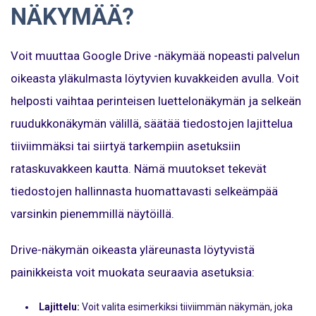
NÄKYMÄÄ?
Voit muuttaa Google Drive -näkymää nopeasti palvelun
oikeasta yläkulmasta löytyvien kuvakkeiden avulla. Voit
helposti vaihtaa perinteisen luettelonäkymän ja selkeän
ruudukkonäkymän välillä, säätää tiedostojen lajittelua
tiiviimmäksi tai siirtyä tarkempiin asetuksiin
rataskuvakkeen kautta. Nämä muutokset tekevät
tiedostojen hallinnasta huomattavasti selkeämpää
varsinkin pienemmillä näytöillä.
Drive-näkymän oikeasta yläreunasta löytyvistä
painikkeista voit muokata seuraavia asetuksia:
Lajittelu:
Voit valita esimerkiksi tiiviimmän näkymän, joka